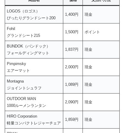
LOGOS（ロゴス）
1,400円
現金
ぴったりグランドシート200
Fohil
1,500円
ポイント
グランドシート215
BUNDOK（バンドック）
1,837円
現金
フォールディングマット
Pimpimsky
2,000円
現金
エアーマット
Montagna
1,089円
現金
ジョイントシュラフ
OUTDOOR MAN
2,090円
現金
1000ルーメンランタン
HIRO Corporation
1,859円
現金
軽量コンパクトレジャーチェア