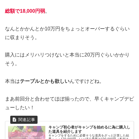
総額で18,000円弱
。
なんとかかんとか10万円をちょっとオーバーするぐらい
に収まりそう。
購入にはメリハリつけないと本当に20万円ぐらいかかり
そう。
本当は
テーブルとかも欲しい
んですけどね。
まあ前回分と合わせてほぼ揃ったので、早くキャンプデビ
ューしたい！
キャンプ初心者がキャンプを始めるに為に購入し
た道具を紹介します
キャンプをするために必要そうな道具をざっと計算した結
果・・・170,000円。いっぽう予算は100,000円（本当は