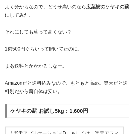
よく分からなので、どうせ高いのなら
広葉樹のケヤキの薪
にしてみた。
それにしても薪って高くない？
1束500円ぐらいって聞いてたのに。
まあ送料とかかかるしなー。
Amazonだと送料込みなので、もともと高め。楽天だと送
料別だから薪自体は安い。
ケヤキの薪 お試し5kg：1,600円
「楽天アプリケーションID」もしくは「楽天アフィ