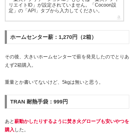
リエイトID」が設定されていません。「Cocoon設
定」の「API」タブから入力してください。
ホームセンター薪：1,270円（2箱）
その後、大きいホームセンターで薪を発見したのでとりあ
えず2箱購入。
重量とか書いてないけど、5kgは無いと思う。
TRAN 耐熱手袋：999円
あと
薪動かしたりするように焚き火グローブも安いやつを
購入
した。