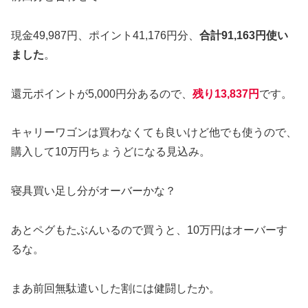
現金49,987円、ポイント41,176円分、
合計91,163円使い
ました
。
還元ポイントが5,000円分あるので、
残り13,837円
です。
キャリーワゴンは買わなくても良いけど他でも使うので、
購入して10万円ちょうどになる見込み。
寝具買い足し分がオーバーかな？
あとペグもたぶんいるので買うと、10万円はオーバーす
るな。
まあ前回無駄遣いした割には健闘したか。