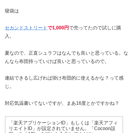
寝袋は
セカンドストリート
で1,000円
で売ってたので試しに購
入。
夏なので、正直シュラフはなんでも良いと思っている。な
んなら布団持っていけば良いと思っているので。
連結できるし広げれば掛け布団的に使えるかな？って感
じ。
対応気温書いてないですが、まあ16度とかですかね？
「楽天アプリケーションID」もしくは「楽天アフィ
リエイトID」が設定されていません。「Cocoon設