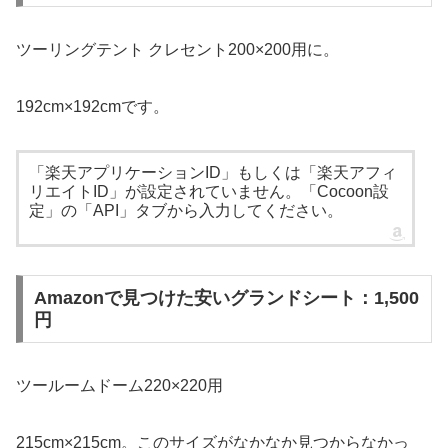
ツーリングテント クレセント200×200用に。
192cm×192cmです。
「楽天アプリケーションID」もしくは「楽天アフィ
リエイトID」が設定されていません。「Cocoon設
定」の「API」タブから入力してください。
Amazonで見つけた安いグランドシート：1,500
円
ツールームドーム220×220用
215cm×215cm。このサイズがなかなか見つからなかっ