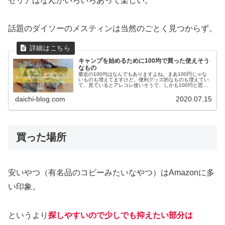
セリアはなんかいろいろあって楽しい。
話題のダイソーのメスティンは当然のごとく見つからず。
キャンプを始めるために100均で買った使えそう
なもの
最近の100均はなんでもありますよね。まあ100円じゃな
いものも増えてますけど。便利グッズ的なものも増えてい
て、見ているとアレコレ使いそうで、しかも100円と思う
とついつい買ってしまいます。そんな100均ですが、実は
僕はあまり好きじゃない。...
daichi-blog.com
2020.07.15
買った場所
安いやつ（有名品のコピーみたいなやつ）はAmazonに多
い印象。
というより
探しやすいので少しでも抑えたい部分は