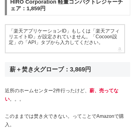
HIRO Corporation 軽量コンパクトレジャーチ
ェア：1,859円
「楽天アプリケーションID」もしくは「楽天アフィ
リエイトID」が設定されていません。「Cocoon設
定」の「API」タブから入力してください。
薪＋焚き火グローブ：3,869円
近所のホームセンター2件行ったけど、
薪、売ってな
い
。。。
このままでは焚き火できない。ってことでAmazonで購
入。