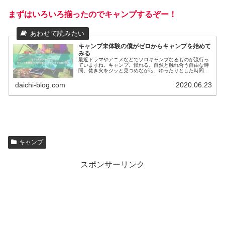
まずはいろいろ揃ったのでキャンプするぞー！
キャンプ未体験の僕がゼロからキャンプを始めて
みる
最近ドラマやアニメなどでソロキャンプなるものが流行っ
ていますね。キャンプ。憧れる。自然と触れ合う自由な時
間。焚き火をジッと見つめながら、ゆったりとした時間を
お酒片手に過ごす。毎年、家族や友人とバーベキューや川
遊びなどアウトドアでの遊びはしま...
daichi-blog.com
2020.06.23
キャンプ
スポンサーリンク