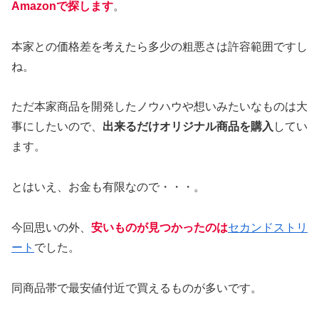
Amazonで探します
。
本家との価格差を考えたら多少の粗悪さは許容範囲ですし
ね。
ただ本家商品を開発したノウハウや想いみたいなものは大
事にしたいので、
出来るだけオリジナル商品を購入
してい
ます。
とはいえ、お金も有限なので・・・。
今回思いの外、
安いものが見つかったのは
セカンドストリ
ート
でした。
同商品帯で最安値付近で買えるものが多いです。