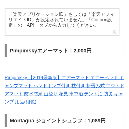
「楽天アプリケーションID」もしくは「楽天アフィ
リエイトID」が設定されていません。「Cocoon設
定」の「API」タブから入力してください。
Pimpimskyエアーマット：2,000円
Pimpimsky 【2019最新版】エアーマット エアーベッド キ
ャンプマット ハンドポンプ付き 枕付き 折畳み式 アウトド
アマット 防水防潮 山登り 花見 車中泊 テント泊 防災 キャ
ンプ 用品(紺色)
Montagna ジョイントシュラフ：1,089円